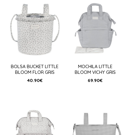
BOLSA BUCKET LITTLE
MOCHILA LITTLE
BLOOM FLOR GRIS
BLOOM VICHY GRIS
40.90
€
69.90
€