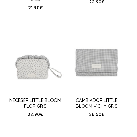
22.90
€
21.90
€
NECESER LITTLE BLOOM
CAMBIADOR LITTLE
FLOR GRIS
BLOOM VICHY GRIS
22.90
€
26.50
€