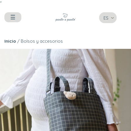
"
☰
ES
Inicio
/ Bolsos y accesorios