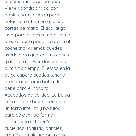
que puedas llevar de todo.
Viene acondicionado con
doble asa, una larga para
colgar en el hombro y unas
cortas de mano. El asa larga
incorpora broches metalicos a
presión para poder colgarla al
cochecito. Además puedes
usarla para guardar tus cosas
y así evitas llevar dos bolsas
al mismo tiempo. Si estás en la
dulce espera puedes tenerla
preparada como bolsa del
bebé para el hospital.
Acabados de calidad. La bolsa
canastilla de bebé cuenta con
un forro interior y bolsillos
para colocar de forma
organizada el biberón,
cubiertos, toallitas, pañales,
cremas y cualquier otra cosa