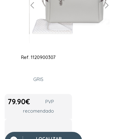
Ref.
1120900307
GRIS
79.90
€
PVP
recomendado
LOCALIZAR