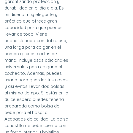
garantizando protección y
durabilidad en el día a día. Es
un diseño muy elegante y
práctico que ofrece gran
capacidad para que puedas
llevar de todo. Viene
acondicionado con doble asa,
una larga para colgar en el
hombro y unas cortas de
mano. Incluye asas adicionales
universales para colgarla al
cochecito. Además, puedes
usarla para guardar tus cosas
y así evitas llevar dos bolsas
al mismo tiempo. Si estás en la
dulce espera puedes tenerla
preparada como bolsa del
bebé para el hospital.
Acabados de calidad. La bolsa
canastilla de bebé cuenta con
un forro interior y bolsillos