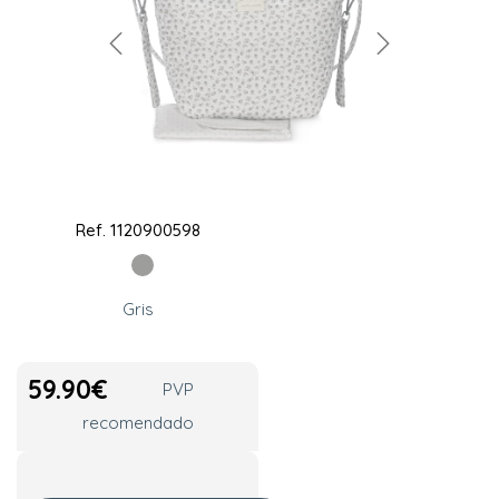
Ref.
1120900598
Gris
59.90
€
PVP
recomendado