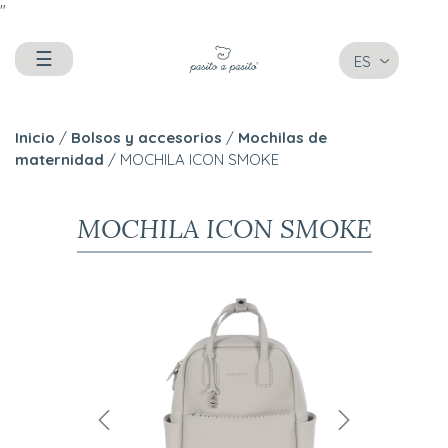
"
☰
ES
Inicio
/
Bolsos y accesorios
/
Mochilas de
maternidad
/ MOCHILA ICON SMOKE
MOCHILA ICON SMOKE