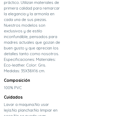
práctico. Utilizan materiales de
primera calidad para remarcar
la elegancia y la armonía en
cada una de sus piezas.
Nuestros modelos son
exclusivos y de estilo
inconfundible, pensados para
madres actuales que gozan de
buen gusto y que aprecian los
detalles tanto como nosotros.
Especificaciones: Materiales:
Eco-leather. Color: Gris.
Medidas: 35X38X16 cm.
Composición
100% PVC
Cuidados
Lavar a maquina.No usar
lejía.No planchar.No limpiar en
seco.No se puede usar