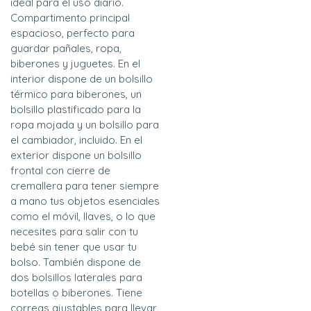
ideal para el uso diario.
Compartimento principal
espacioso, perfecto para
guardar pañales, ropa,
biberones y juguetes. En el
interior dispone de un bolsillo
térmico para biberones, un
bolsillo plastificado para la
ropa mojada y un bolsillo para
el cambiador, incluido. En el
exterior dispone un bolsillo
frontal con cierre de
cremallera para tener siempre
a mano tus objetos esenciales
como el móvil, llaves, o lo que
necesites para salir con tu
bebé sin tener que usar tu
bolso. También dispone de
dos bolsillos laterales para
botellas o biberones. Tiene
correas ajustables para llevar