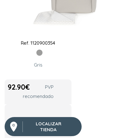
Ref.
1120900354
Gris
92.90
€
PVP
recomendado
LOCALIZAR
TIENDA