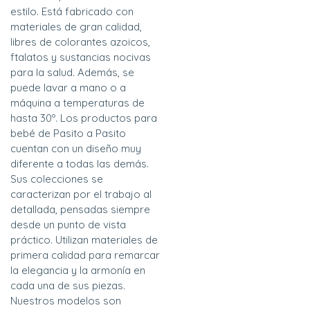
estilo. Está fabricado con
materiales de gran calidad,
libres de colorantes azoicos,
ftalatos y sustancias nocivas
para la salud. Además, se
puede lavar a mano o a
máquina a temperaturas de
hasta 30º. Los productos para
bebé de Pasito a Pasito
cuentan con un diseño muy
diferente a todas las demás.
Sus colecciones se
caracterizan por el trabajo al
detallada, pensadas siempre
desde un punto de vista
práctico. Utilizan materiales de
primera calidad para remarcar
la elegancia y la armonía en
cada una de sus piezas.
Nuestros modelos son