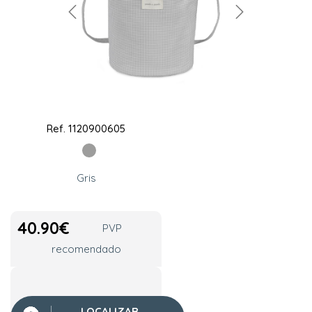
Ref.
1120900605
Gris
40.90
€
PVP
recomendado
LOCALIZAR