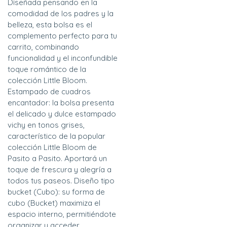
Diseñada pensando en la
comodidad de los padres y la
belleza, esta bolsa es el
complemento perfecto para tu
carrito, combinando
funcionalidad y el inconfundible
toque romántico de la
colección Little Bloom.
Estampado de cuadros
encantador: la bolsa presenta
el delicado y dulce estampado
vichy en tonos grises,
característico de la popular
colección Little Bloom de
Pasito a Pasito. Aportará un
toque de frescura y alegría a
todos tus paseos. Diseño tipo
bucket (Cubo): su forma de
cubo (Bucket) maximiza el
espacio interno, permitiéndote
organizar y acceder