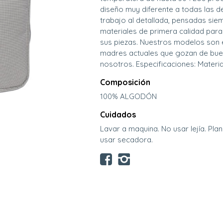
diseño muy diferente a todas las d
trabajo al detallada, pensadas siem
materiales de primera calidad para
sus piezas. Nuestros modelos son e
madres actuales que gozan de buen
nosotros. Especificaciones: Materi
Composición
100% ALGODÓN
Cuidados
Lavar a maquina. No usar lejía. Pla
usar secadora.