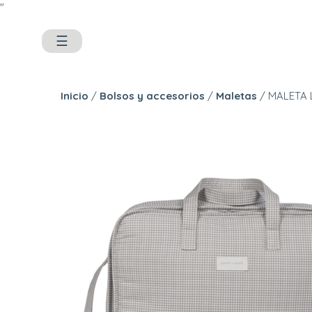
"
☰
Inicio
/
Bolsos y accesorios
/
Maletas
/ MALETA 