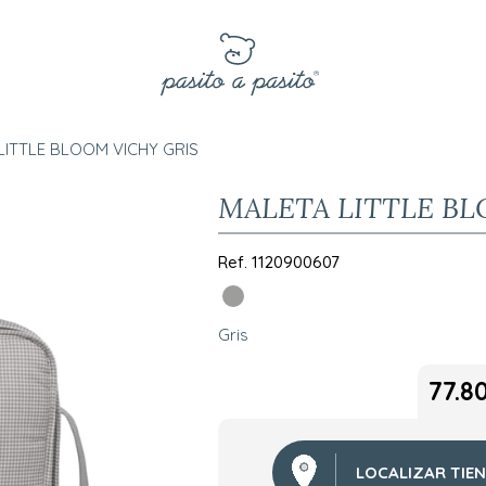
LITTLE BLOOM VICHY GRIS
MALETA LITTLE BL
Ref.
1120900607
Gris
77.8
LOCALIZAR TIE