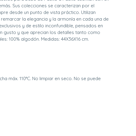
emás. Sus colecciones se caracterizan por el
pre desde un punto de vista práctico. Utilizan
 remarcar la elegancia y la armonía en cada una de
xclusivos y de estilo inconfundible, pensados en
 gusto y que aprecian los detalles tanto como
ales: 100% algodón. Medidas: 44X36X16 cm.
ncha máx. 110°C. No limpiar en seco. No se puede