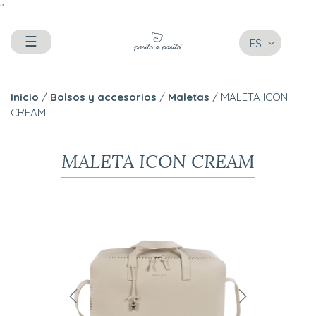
"
☰
ES
Inicio
/
Bolsos y accesorios
/
Maletas
/ MALETA ICON
CREAM
MALETA ICON CREAM