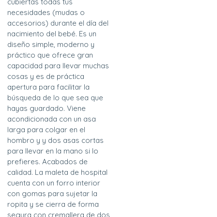
cubiertas todas tus
necesidades (mudas o
accesorios) durante el día del
nacimiento del bebé. Es un
diseño simple, moderno y
práctico que ofrece gran
capacidad para llevar muchas
cosas y es de práctica
apertura para facilitar la
búsqueda de lo que sea que
hayas guardado. Viene
acondicionada con un asa
larga para colgar en el
hombro y y dos asas cortas
para llevar en la mano si lo
prefieres. Acabados de
calidad. La maleta de hospital
cuenta con un forro interior
con gomas para sujetar la
ropita y se cierra de forma
segura con cremallera de dos