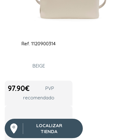
Ref.
1120900314
BEIGE
97.90
€
PVP
recomendado
LOCALIZAR
TIENDA