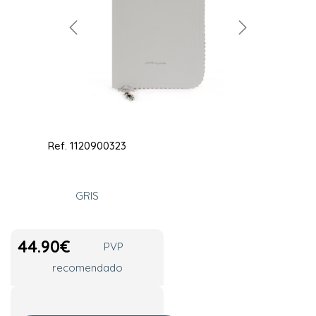
Ref.
1120900323
GRIS
44.90
€
PVP
recomendado