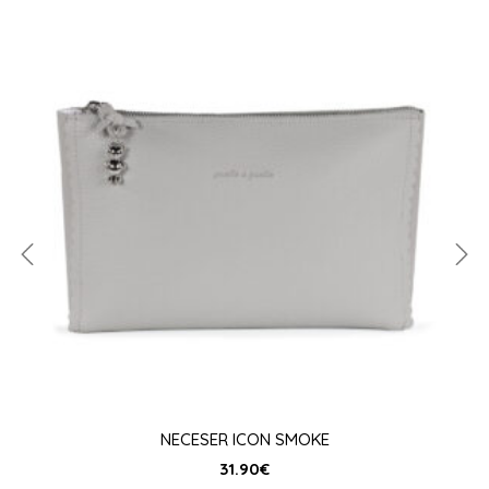
NECESER ICON SMOKE
31.90
€