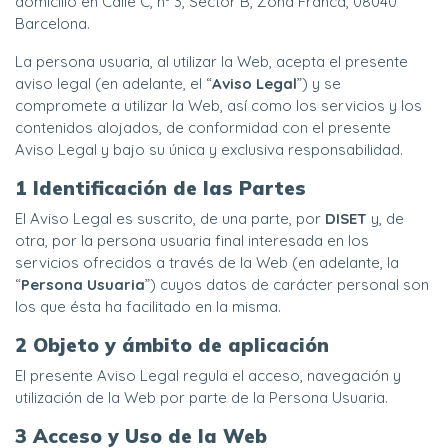
domicilio en Calle C, nº 3, Sector B, Zona Franca, 08040
Barcelona.
La persona usuaria, al utilizar la Web, acepta el presente
aviso legal (en adelante, el “
Aviso Legal
”) y se
compromete a utilizar la Web, así como los servicios y los
contenidos alojados, de conformidad con el presente
Aviso Legal y bajo su única y exclusiva responsabilidad.
1 Identificación de las Partes
El Aviso Legal es suscrito, de una parte, por
DISET
y, de
otra, por la persona usuaria final interesada en los
servicios ofrecidos a través de la Web (en adelante, la
“
Persona Usuaria
”) cuyos datos de carácter personal son
los que ésta ha facilitado en la misma.
2 Objeto y ámbito de aplicación
El presente Aviso Legal regula el acceso, navegación y
utilización de la Web por parte de la Persona Usuaria.
3 Acceso y Uso de la Web