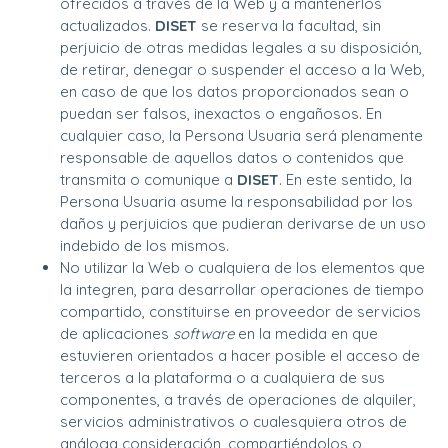
ofrecidos a través de la Web y a mantenerlos
actualizados.
DISET
se reserva la facultad, sin
perjuicio de otras medidas legales a su disposición,
de retirar, denegar o suspender el acceso a la Web,
en caso de que los datos proporcionados sean o
puedan ser falsos, inexactos o engañosos. En
cualquier caso, la Persona Usuaria será plenamente
responsable de aquellos datos o contenidos que
transmita o comunique a
DISET
. En este sentido, la
Persona Usuaria asume la responsabilidad por los
daños y perjuicios que pudieran derivarse de un uso
indebido de los mismos.
No utilizar la Web o cualquiera de los elementos que
la integren, para desarrollar operaciones de tiempo
compartido, constituirse en proveedor de servicios
de aplicaciones
software
en la medida en que
estuvieren orientados a hacer posible el acceso de
terceros a la plataforma o a cualquiera de sus
componentes, a través de operaciones de alquiler,
servicios administrativos o cualesquiera otros de
análoga consideración, compartiéndolos o