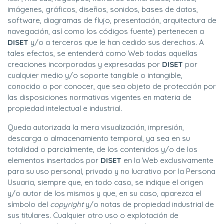
imágenes, gráficos, diseños, sonidos, bases de datos,
software, diagramas de flujo, presentación, arquitectura de
navegación, así como los códigos fuente) pertenecen a
DISET
y/o a terceros que le han cedido sus derechos. A
tales efectos, se entenderá como Web todas aquellas
creaciones incorporadas y expresadas por
DISET
por
cualquier medio y/o soporte tangible o intangible,
conocido o por conocer, que sea objeto de protección por
las disposiciones normativas vigentes en materia de
propiedad intelectual e industrial.
Queda autorizada la mera visualización, impresión,
descarga o almacenamiento temporal, ya sea en su
totalidad o parcialmente, de los contenidos y/o de los
elementos insertados por
DISET
en la Web exclusivamente
para su uso personal, privado y no lucrativo por la Persona
Usuaria, siempre que, en todo caso, se indique el origen
y/o autor de los mismos y que, en su caso, aparezca el
símbolo del
copyright
y/o notas de propiedad industrial de
sus titulares. Cualquier otro uso o explotación de