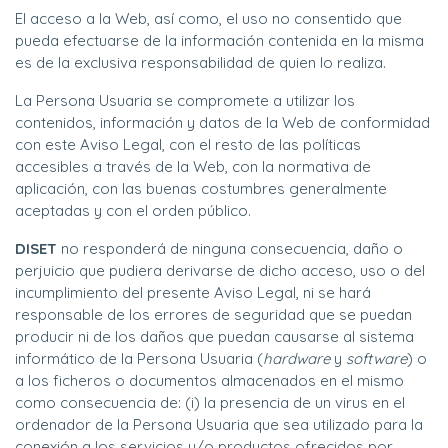
El acceso a la Web, así como, el uso no consentido que
pueda efectuarse de la información contenida en la misma
es de la exclusiva responsabilidad de quien lo realiza.
La Persona Usuaria se compromete a utilizar los
contenidos, información y datos de la Web de conformidad
con este Aviso Legal, con el resto de las políticas
accesibles a través de la Web, con la normativa de
aplicación, con las buenas costumbres generalmente
aceptadas y con el orden público.
DISET
no responderá de ninguna consecuencia, daño o
perjuicio que pudiera derivarse de dicho acceso, uso o del
incumplimiento del presente Aviso Legal, ni se hará
responsable de los errores de seguridad que se puedan
producir ni de los daños que puedan causarse al sistema
informático de la Persona Usuaria (
hardware
y
software
) o
a los ficheros o documentos almacenados en el mismo
como consecuencia de: (i) la presencia de un virus en el
ordenador de la Persona Usuaria que sea utilizado para la
conexión a los servicios y/o productos ofrecidos por