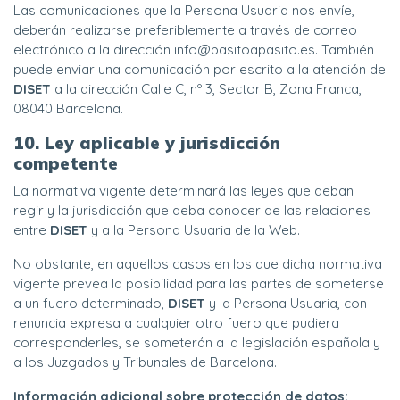
Las comunicaciones que la Persona Usuaria nos envíe,
deberán realizarse preferiblemente a través de correo
electrónico a la dirección info@pasitoapasito.es. También
puede enviar una comunicación por escrito a la atención de
DISET
a la dirección Calle C, nº 3, Sector B, Zona Franca,
08040 Barcelona.
10. Ley aplicable y jurisdicción
competente
La normativa vigente determinará las leyes que deban
regir y la jurisdicción que deba conocer de las relaciones
entre
DISET
y a la Persona Usuaria de la Web.
No obstante, en aquellos casos en los que dicha normativa
vigente prevea la posibilidad para las partes de someterse
a un fuero determinado,
DISET
y la Persona Usuaria, con
renuncia expresa a cualquier otro fuero que pudiera
corresponderles, se someterán a la legislación española y
a los Juzgados y Tribunales de Barcelona.
Información adicional sobre protección de datos: