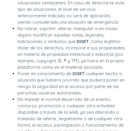
situaciones semejantes. En caso de detectarse este
tipo de situaciones, el nivel de servicio
anteriormente indicado no será de aplicación,
siendo considerada una situación de emergencia.
No retirar, suprimir, alterar, manipular ni en modo
alguno modificar aquellas notas, leyendas,
indicaciones o símbolos que
DISET
, como legítimo
titular de los derechos, incorpore a sus propiedades
en materia de propiedad intelectual o industrial (por
ejemplo,
copyright
, ©, ® y TM), ya fuera en la propia
plataforma como en el material asociado.
Poner en conocimiento de
DISET
cualquier hecho o
situación que hubiera ocurrido que pudiera poner en
riesgo la seguridad en el acceso por parte de las
personas usuarias autorizadas.
No impedir el normal desarrollo de un evento,
concurso, promoción o cualquier otra actividad
disponible a través de la Web, ya sea alterando o
tratando de alterar, ilegalmente o de cualquier otra
forma, el acceso, participación o funcionamiento de