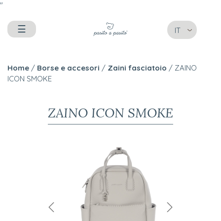
"
☰
IT
Home
/
Borse e accesori
/
Zaini fasciatoio
/ ZAINO
ICON SMOKE
ZAINO ICON SMOKE