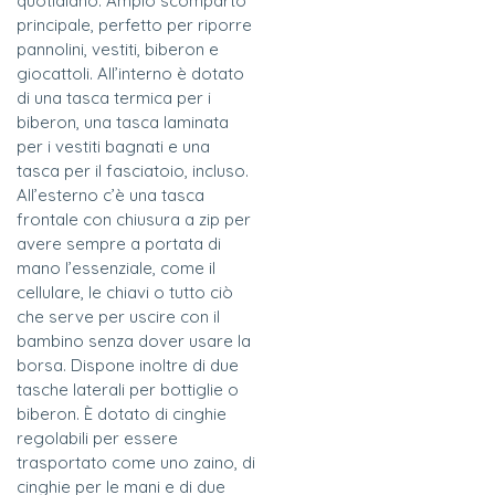
quotidiano. Ampio scomparto
principale, perfetto per riporre
pannolini, vestiti, biberon e
giocattoli. All’interno è dotato
di una tasca termica per i
biberon, una tasca laminata
per i vestiti bagnati e una
tasca per il fasciatoio, incluso.
All’esterno c’è una tasca
frontale con chiusura a zip per
avere sempre a portata di
mano l’essenziale, come il
cellulare, le chiavi o tutto ciò
che serve per uscire con il
bambino senza dover usare la
borsa. Dispone inoltre di due
tasche laterali per bottiglie o
biberon. È dotato di cinghie
regolabili per essere
trasportato come uno zaino, di
cinghie per le mani e di due