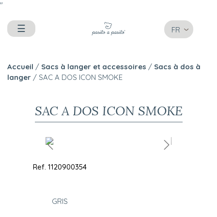
"
☰
FR
Accueil
/
Sacs à langer et accessoires
/
Sacs à dos à
langer
/ SAC A DOS ICON SMOKE
SAC A DOS ICON SMOKE
Ref.
1120900354
GRIS