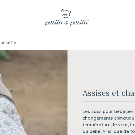
oussette
Assises et cha
Les sacs pour bébé per
changements climatique
température, le vent, la 
du bébé. Ainsi que de to