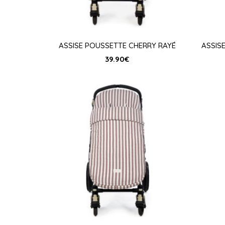
ASSISE POUSSETTE CHERRY RAYÉ
ASSIS
39.90
€