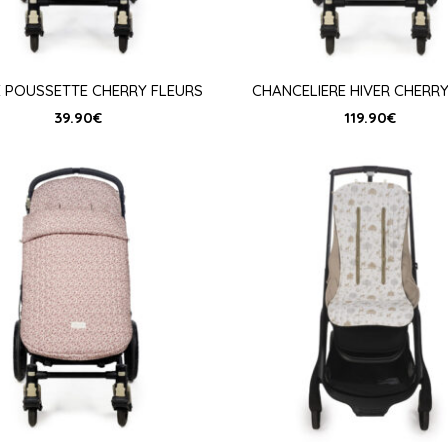
E POUSSETTE CHERRY FLEURS
CHANCELIERE HIVER CHERRY
39.90
€
119.90
€