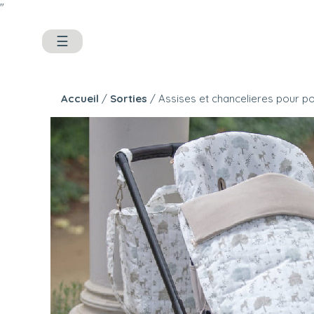
"
☰
Accueil
/
Sorties
/ Assises et chancelieres pour p