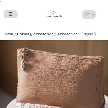
"
☰
ES
Inicio
/
Bolsos y accesorios
/
Accesorios
/ Página 3