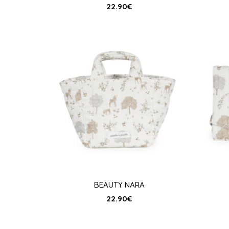
22.90
€
BEAUTY NARA
22.90
€