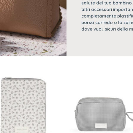
salute del tuo bambino è
altri accessori important
completamente plastifi
borsa corredo o lo zain
dove vuoi, sicuri della