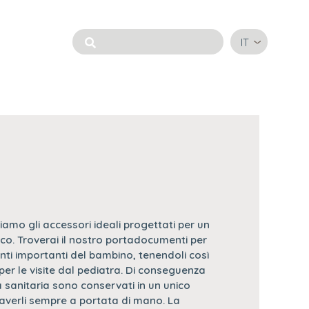
IT
iamo gli accessori ideali progettati per un
ico. Troverai il nostro portadocumenti per
nti importanti del bambino, tenendoli così
 per le visite dal pediatra. Di conseguenza
ra sanitaria sono conservati in un unico
averli sempre a portata di mano. La