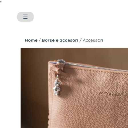
"
☰
Home
/
Borse e accesori
/ Accessori