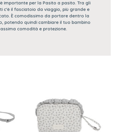
 importante per la Pasito a pasito. Tra gli
i c'è il fasciatoio da viaggio, più grande e
cato. È comodissimo da portare dentro la
o, potendo quindi cambiare il tuo bambino
 massima comodità e protezione.