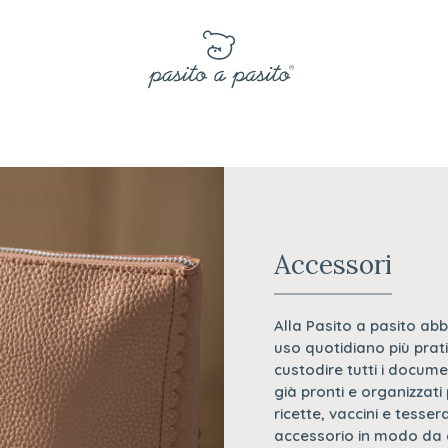
Accessori
Alla Pasito a pasito abb
uso quotidiano più prat
custodire tutti i docume
già pronti e organizzati
ricette, vaccini e tesse
accessorio in modo da 