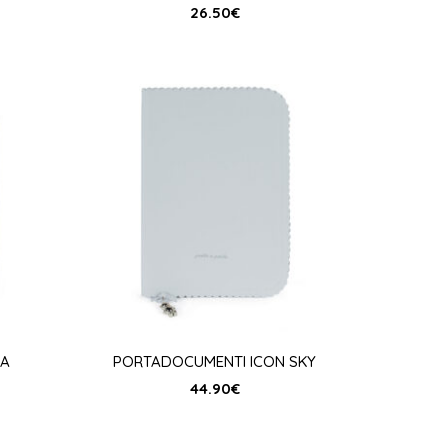
26.50
€
RA
PORTADOCUMENTI ICON SKY
44.90
€