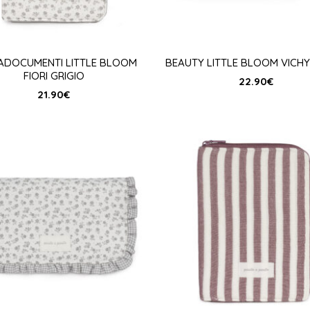
ADOCUMENTI LITTLE BLOOM
BEAUTY LITTLE BLOOM VICHY
FIORI GRIGIO
22.90
€
21.90
€