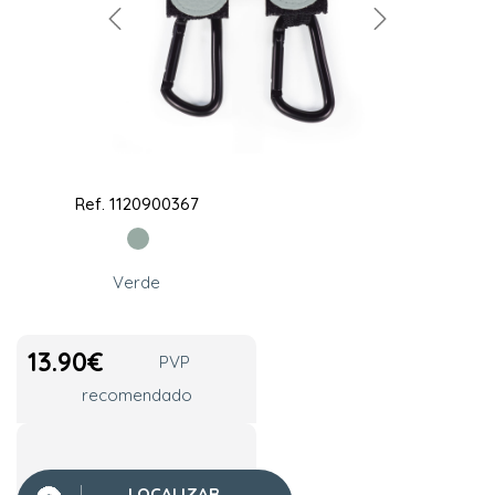
Ref.
1120900367
Verde
13.90
€
PVP
recomendado
LOCALIZAR