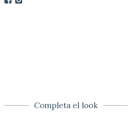
Completa el look