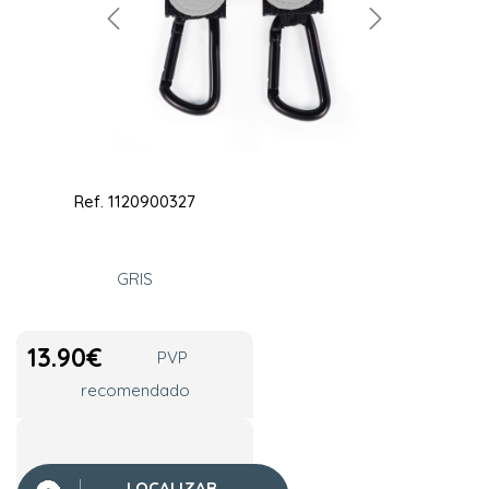
Ref.
1120900327
GRIS
13.90
€
PVP
recomendado
LOCALIZAR