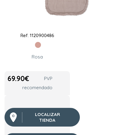
Ref.
1120900486
Rosa
69.90
€
PVP
recomendado
LOCALIZAR
TIENDA