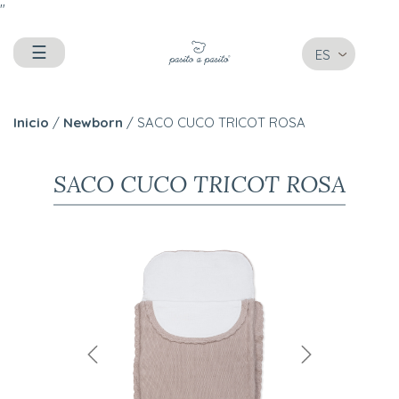
"
☰
ES
Inicio
/
Newborn
/ SACO CUCO TRICOT ROSA
SACO CUCO TRICOT ROSA