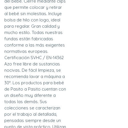
del bebé. Cierre mediante clips
que permite colocar y retirar
al bebé sin molestias. Incluye
bolsa de hilo con logo, ideal
para regalar. Gran calidad y
mucho estilo. Todas nuestras
fundas están fabricadas
conforme a las más exigentes
normativas europeas.
Certificación SVHC / EN-14362
Azo free libre de sustancias
nocivas. De fácil limpieza, se
recomienda lavar a máquina a
30º. Los productos para bebé
de Pasito a Pasito cuentan con
un diseño muy diferente a
todas las demás. Sus
colecciones se caracterizan
por el trabajo al detallada,
pensadas siempre desde un
punto de vista práctico. Utilizan