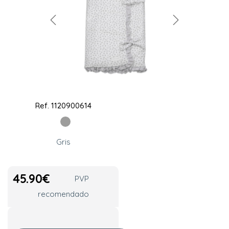
Ref.
1120900614
Gris
45.90
€
PVP
recomendado