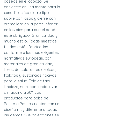
paseos en el capazo. Se
convierte en una manta para la
cuna. Practico cierre tipo
sobre con lazos y cierre con
cremallera en la parte inferior
en los pies para que el bebé
esté abrigado. Gran calidad y
mucho estilo. Todas nuestras
fundas están fabricadas
conforme a las más exigentes
normativas europeas, con
materiales de gran calidad,
libres de colorantes azoicos,
ftalatos y sustancias nocivas
para la salud. Tela de fácil
limpieza, se recomienda lavar
a máquina a 30º. Los
productos para bebé de
Pasito a Pasito cuentan con un
diseño muy diferente a todas
las demás. Sus colecciones se