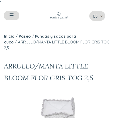
"
☰
ES
Inicio
/
Paseo
/
Fundas y sacos para
cuco
/ ARRULLO/MANTA LITTLE BLOOM FLOR GRIS TOG
2,5
ARRULLO/MANTA LITTLE
BLOOM FLOR GRIS TOG 2,5