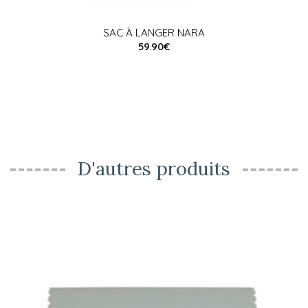
SAC À LANGER NARA
59.90€
D'autres produits