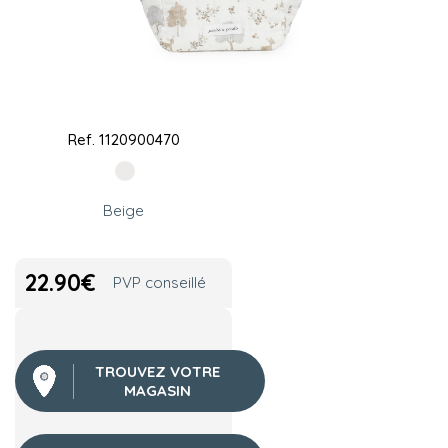
Ref.
1120900470
Beige
22.90
€
PVP conseillé
TROUVEZ VOTRE
MAGASIN