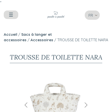
"
☰
FR
Accueil
/
Sacs à langer et
accessoires
/
Accessoires
/ TROUSSE DE TOILETTE NARA
TROUSSE DE TOILETTE NARA