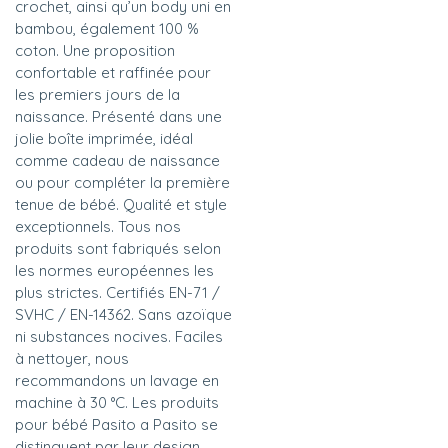
crochet, ainsi qu’un body uni en
bambou, également 100 %
coton. Une proposition
confortable et raffinée pour
les premiers jours de la
naissance. Présenté dans une
jolie boîte imprimée, idéal
comme cadeau de naissance
ou pour compléter la première
tenue de bébé. Qualité et style
exceptionnels. Tous nos
produits sont fabriqués selon
les normes européennes les
plus strictes. Certifiés EN-71 /
SVHC / EN-14362. Sans azoïque
ni substances nocives. Faciles
à nettoyer, nous
recommandons un lavage en
machine à 30 °C. Les produits
pour bébé Pasito a Pasito se
distinguent par leur design