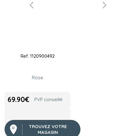
Ref.
1120900492
Rose
69.90
€
PVP conseillé
TROUVEZ VOTRE
MAGASIN