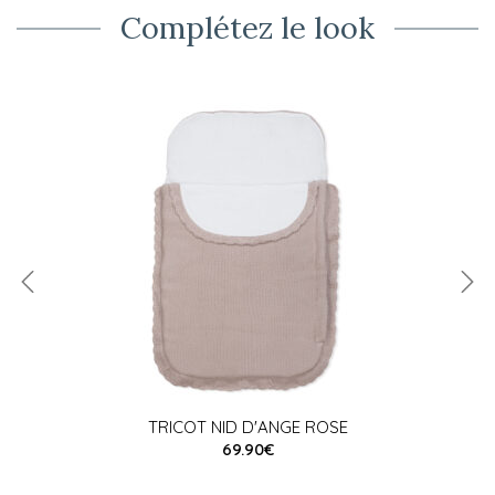
Complétez le look
TRICOT NID D'ANGE ROSE
69.90€