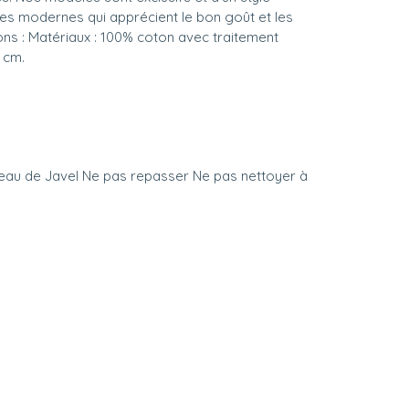
es modernes qui apprécient le bon goût et les
ions : Matériaux : 100% coton avec traitement
 cm.
d’eau de Javel Ne pas repasser Ne pas nettoyer à