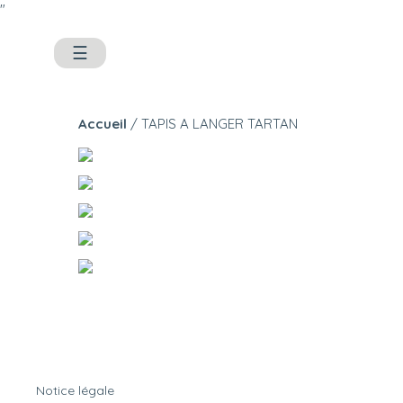
"
☰
Accueil
/ TAPIS A LANGER TARTAN
Notice légale