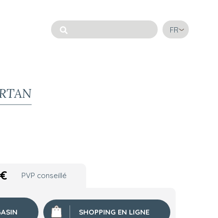
FR
ARTAN
€
PVP conseillé
ASIN
SHOPPING EN LIGNE