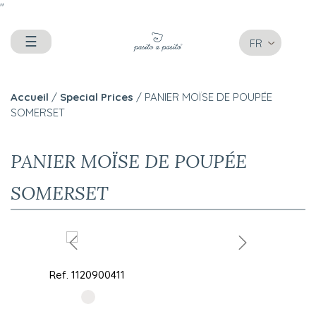
"
☰
FR
Accueil
/
Special Prices
/ PANIER MOÏSE DE POUPÉE
SOMERSET
PANIER MOÏSE DE POUPÉE
SOMERSET
Ref.
1120900411