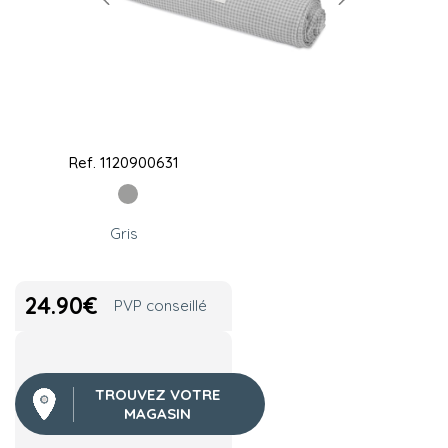
Ref.
1120900631
Gris
24.90
€
PVP conseillé
TROUVEZ VOTRE
MAGASIN