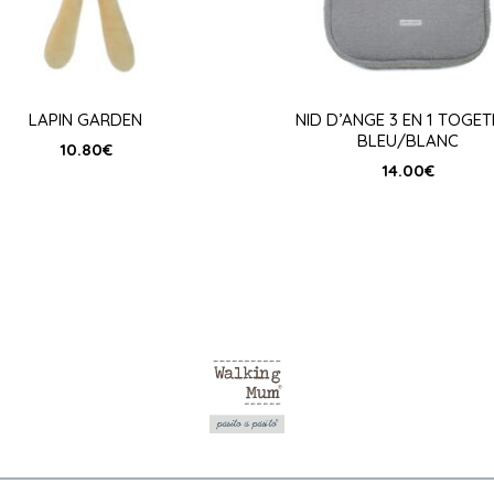
LAPIN GARDEN
NID D’ANGE 3 EN 1 TOGE
BLEU/BLANC
10.80
€
14.00
€