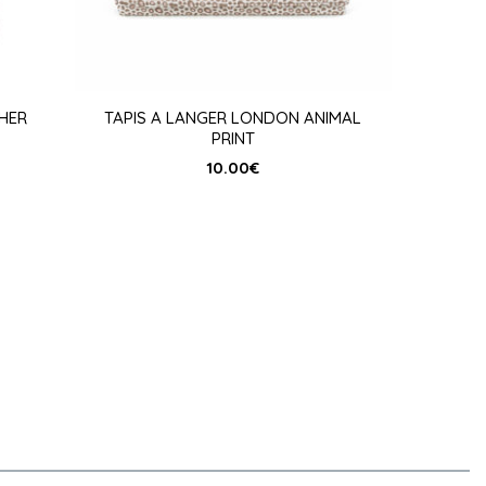
THER
TAPIS A LANGER LONDON ANIMAL
PRINT
10.00
€