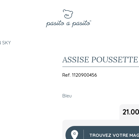
N SKY
ASSISE POUSSETTE
Ref.
1120900456
Bleu
21.0
TROUVEZ VOTRE MAG