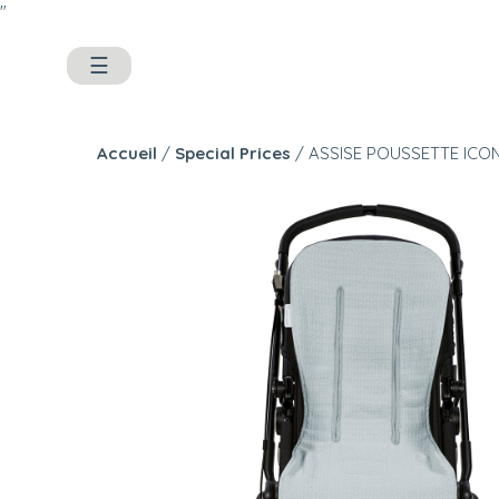
"
☰
Accueil
/
Special Prices
/ ASSISE POUSSETTE ICO