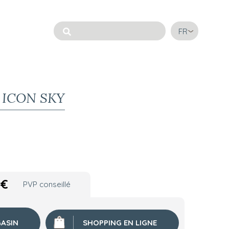
FR
 ICON SKY
0
€
PVP conseillé
ASIN
SHOPPING EN LIGNE