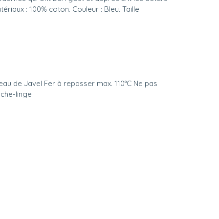
ériaux : 100% coton. Couleur : Bleu. Taille
’eau de Javel Fer à repasser max. 110°C Ne pas
che-linge