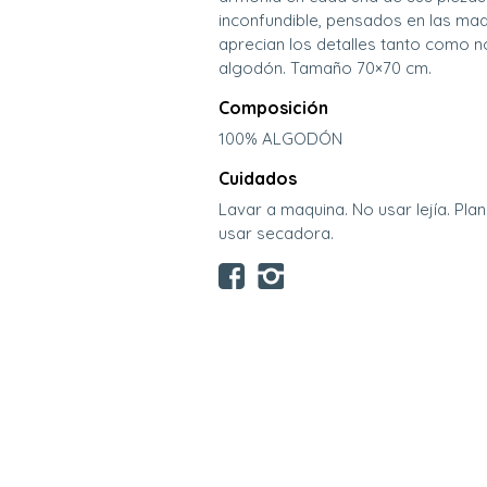
inconfundible, pensados en las ma
aprecian los detalles tanto como n
algodón. Tamaño 70×70 cm.
Composición
100% ALGODÓN
Cuidados
Lavar a maquina. No usar lejía. Pla
usar secadora.