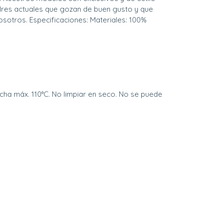
dres actuales que gozan de buen gusto y que
osotros. Especificaciones: Materiales: 100%
ncha máx. 110°C. No limpiar en seco. No se puede