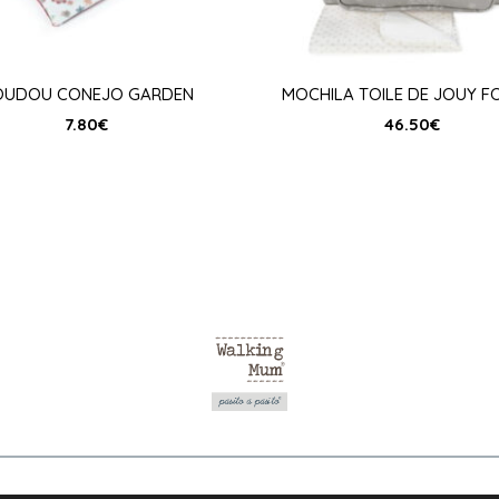
OUDOU CONEJO GARDEN
MOCHILA TOILE DE JOUY F
7.80
€
46.50
€