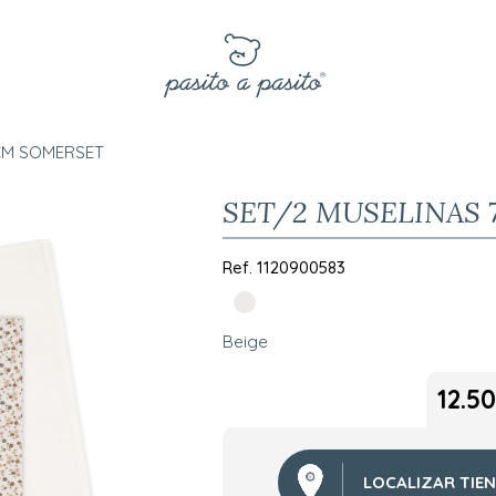
 CM SOMERSET
SET/2 MUSELINAS 
Ref.
1120900583
Beige
12.50
LOCALIZAR TIE