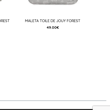
OREST
MALETA TOILE DE JOUY FOREST
49.00
€