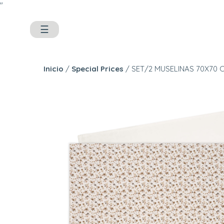
"
☰
Inicio
/
Special Prices
/ SET/2 MUSELINAS 70X70