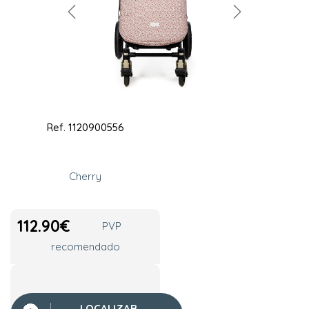
Ref.
1120900556
Cherry
112.90
€
PVP
recomendado
LOCALIZAR