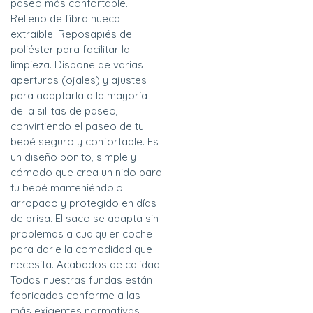
paseo más confortable.
Relleno de fibra hueca
extraíble. Reposapiés de
poliéster para facilitar la
limpieza. Dispone de varias
aperturas (ojales) y ajustes
para adaptarla a la mayoría
de la sillitas de paseo,
convirtiendo el paseo de tu
bebé seguro y confortable. Es
un diseño bonito, simple y
cómodo que crea un nido para
tu bebé manteniéndolo
arropado y protegido en días
de brisa. El saco se adapta sin
problemas a cualquier coche
para darle la comodidad que
necesita. Acabados de calidad.
Todas nuestras fundas están
fabricadas conforme a las
más exigentes normativas