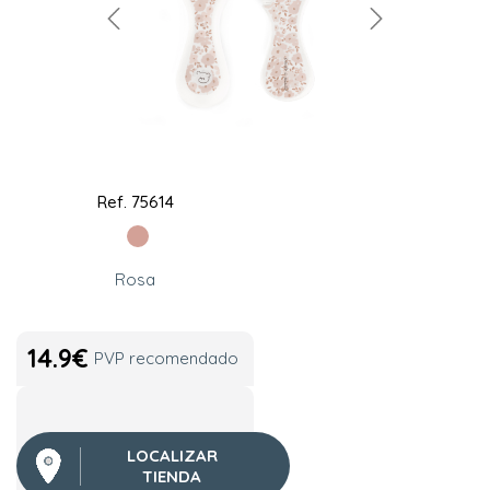
Ref.
75614
Rosa
14.9
€
PVP recomendado
LOCALIZAR
TIENDA