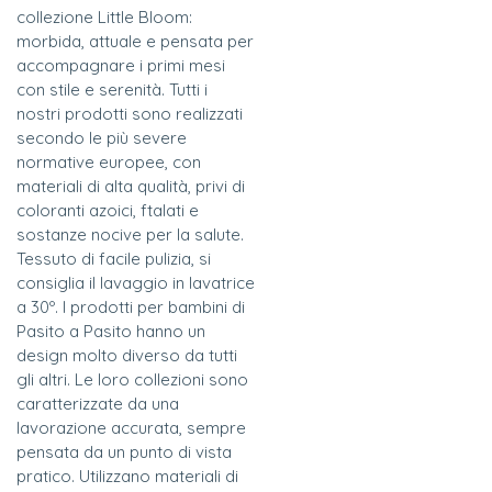
collezione Little Bloom:
morbida, attuale e pensata per
accompagnare i primi mesi
con stile e serenità. Tutti i
nostri prodotti sono realizzati
secondo le più severe
normative europee, con
materiali di alta qualità, privi di
coloranti azoici, ftalati e
sostanze nocive per la salute.
Tessuto di facile pulizia, si
consiglia il lavaggio in lavatrice
a 30º. I prodotti per bambini di
Pasito a Pasito hanno un
design molto diverso da tutti
gli altri. Le loro collezioni sono
caratterizzate da una
lavorazione accurata, sempre
pensata da un punto di vista
pratico. Utilizzano materiali di