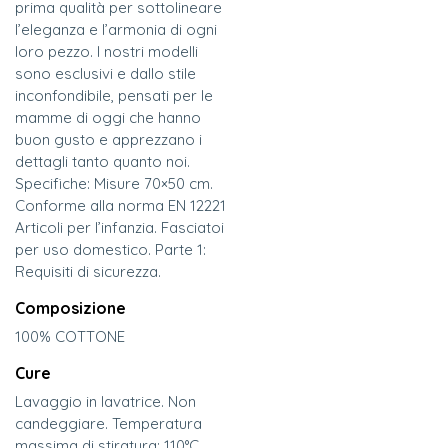
prima qualità per sottolineare
l’eleganza e l’armonia di ogni
loro pezzo. I nostri modelli
sono esclusivi e dallo stile
inconfondibile, pensati per le
mamme di oggi che hanno
buon gusto e apprezzano i
dettagli tanto quanto noi.
Specifiche: Misure 70×50 cm.
Conforme alla norma EN 12221
Articoli per l’infanzia. Fasciatoi
per uso domestico. Parte 1:
Requisiti di sicurezza.
Composizione
100% COTTONE
Cure
Lavaggio in lavatrice. Non
candeggiare. Temperatura
massima di stiratura: 110°C.