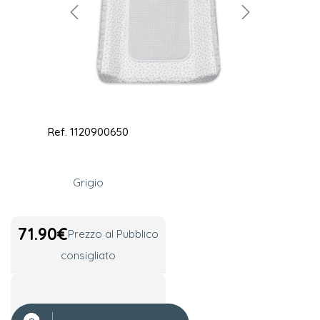
Ref.
1120900650
Grigio
71.90
€
Prezzo al Pubblico
consigliato