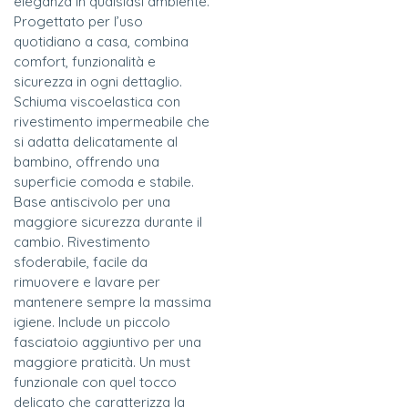
eleganza in qualsiasi ambiente.
Progettato per l’uso
quotidiano a casa, combina
comfort, funzionalità e
sicurezza in ogni dettaglio.
Schiuma viscoelastica con
rivestimento impermeabile che
si adatta delicatamente al
bambino, offrendo una
superficie comoda e stabile.
Base antiscivolo per una
maggiore sicurezza durante il
cambio. Rivestimento
sfoderabile, facile da
rimuovere e lavare per
mantenere sempre la massima
igiene. Include un piccolo
fasciatoio aggiuntivo per una
maggiore praticità. Un must
funzionale con quel tocco
delicato che caratterizza la